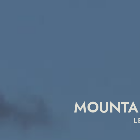
MOUNTAI
L