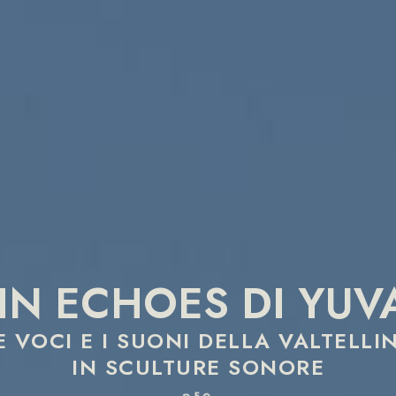
N ECHOES DI YUVA
E VOCI E I SUONI DELLA VALTELLI
IN SCULTURE SONORE