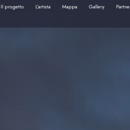
Il progetto
L’artista
Mappa
Gallery
Partne