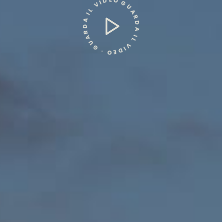
GUARDA IL VIDEO ⸱ GUARDA IL VIDEO ⸱