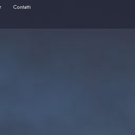
r
Contatti