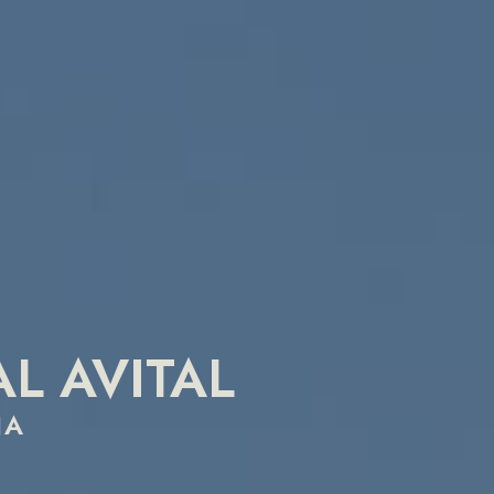
L AVITAL
NA